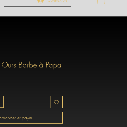
Connexion
 Ours Barbe à Papa
mander et payer