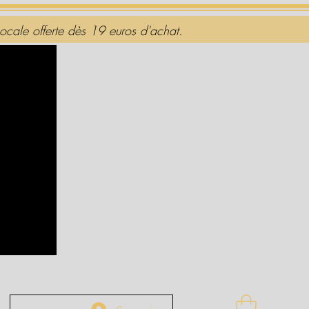
Locale offerte dès 1
9 euros d'achat.