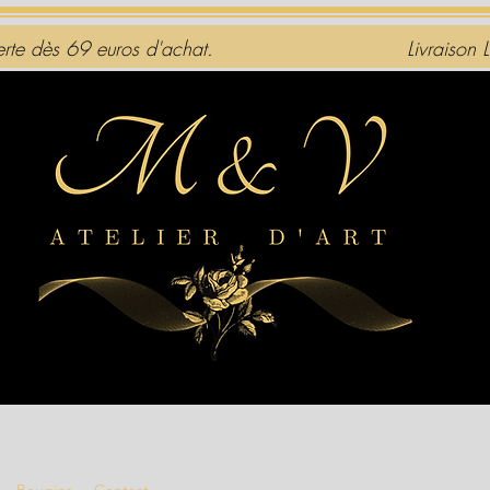
ferte dès
69 euros d'achat.
Livraison 