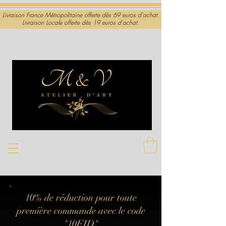
Livraison France Métropolitaine offerte dès
69 euros d'achat.
Livraison Locale offerte dès 1
9 euros d'achat.
10% de réduction pour toute
première commande avec le code
"10FID"